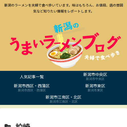
新潟のラーメンを夫婦で食べ歩いています。味はもちろん、お値段、店の雰囲
気など知りたい情報をレポートします。
新潟市中央区
人気記事一覧
新潟市中央区
新潟市西区・西蒲区
新潟市東区
新潟市西区・西蒲区
新潟市東区
新潟市江南区・北区
新潟市江南区・北区
柏崎