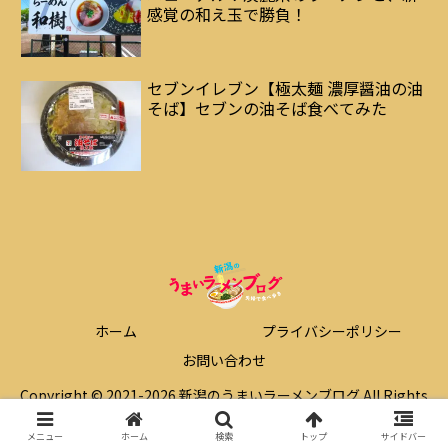
感覚の和え玉で勝負！
セブンイレブン【極太麺 濃厚醤油の油
そば】セブンの油そば食べてみた
ホーム
プライバシーポリシー
お問い合わせ
Copyright © 2021-2026 新潟のうまいラーメンブログ All Rights
Reserved.
メニュー
ホーム
検索
トップ
サイドバー