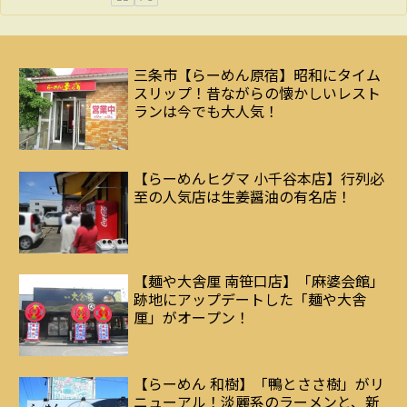
三条市【らーめん原宿】昭和にタイム
スリップ！昔ながらの懐かしいレスト
ランは今でも大人気！
【らーめんヒグマ 小千谷本店】行列必
至の人気店は生姜醤油の有名店！
【麺や大舎厘 南笹口店】「麻婆会館」
跡地にアップデートした「麺や大舎
厘」がオープン！
【らーめん 和樹】「鴨とささ樹」がリ
ニューアル！淡麗系のラーメンと、新