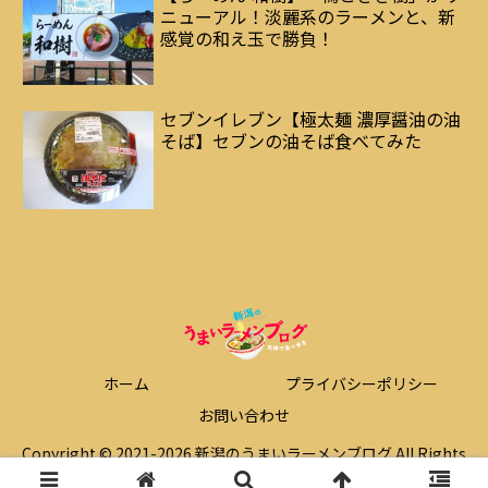
ニューアル！淡麗系のラーメンと、新
感覚の和え玉で勝負！
セブンイレブン【極太麺 濃厚醤油の油
そば】セブンの油そば食べてみた
ホーム
プライバシーポリシー
お問い合わせ
Copyright © 2021-2026 新潟のうまいラーメンブログ All Rights
Reserved.