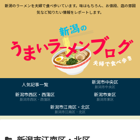
新潟のラーメンを夫婦で食べ歩いています。味はもちろん、お値段、店の雰囲
気など知りたい情報をレポートします。
新潟市中央区
人気記事一覧
新潟市中央区
新潟市西区・西蒲区
新潟市東区
新潟市西区・西蒲区
新潟市東区
新潟市江南区・北区
新潟市江南区・北区
新潟市江南区・北区