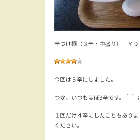
辛つけ麺（３辛・中盛り） ￥９
今回は３辛にしました。
つか、いつもほぼ3辛です。＾＾
１回だけ４辛にしたこともありま
ください。