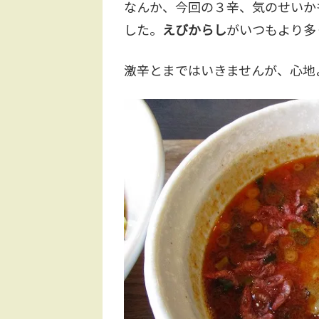
なんか、今回の３辛、気のせいか
した。
えびからし
がいつもより多
激辛とまではいきませんが、心地