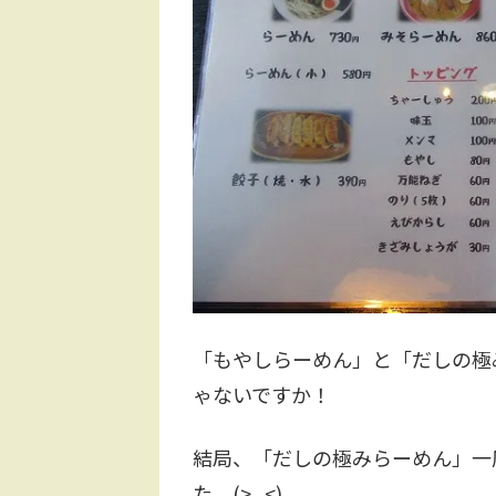
「もやしらーめん」と「だしの極
ゃないですか！
結局、「だしの極みらーめん」一
た。(>_<)