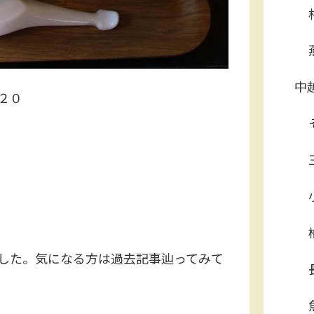
中
２０
；
した。気になる方は過去記事辿ってみて