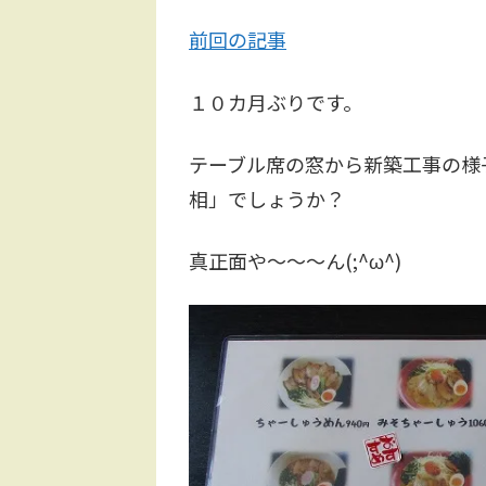
前回の記事
１０カ月ぶりです。
テーブル席の窓から新築工事の様
相」でしょうか？
真正面や～～～ん(;^ω^)