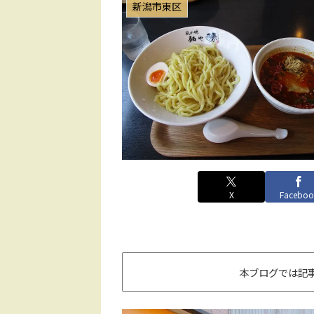
新潟市東区
X
Faceboo
本ブログでは記