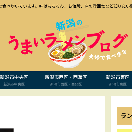
で食べ歩いています。味はもちろん、お値段、店の雰囲気など知りたい
新潟市中央区
新潟市西区・西蒲区
新潟市東区
新潟市中央区
新潟市西区・西蒲区
新潟市東区
ラ