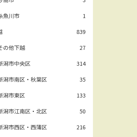
糸魚川市
1
越
839
その他下越
27
新潟市中央区
314
新潟市南区・秋葉区
35
新潟市東区
133
新潟市江南区・北区
50
新潟市西区・西蒲区
216