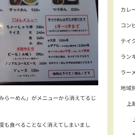
カレ
コン
テイ
ラン
ラー
地域
みらーめん」がメニューから消えてるじ
上
度も食べることなく消えてしまいまし