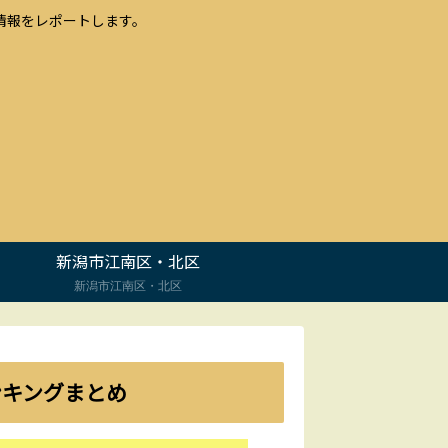
情報をレポートします。
新潟市江南区・北区
新潟市江南区・北区
ンキングまとめ