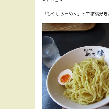
「もやしらーめん」って結構好きだっ