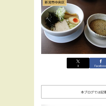
新潟市中央区
X
Faceboo
本ブログでは記