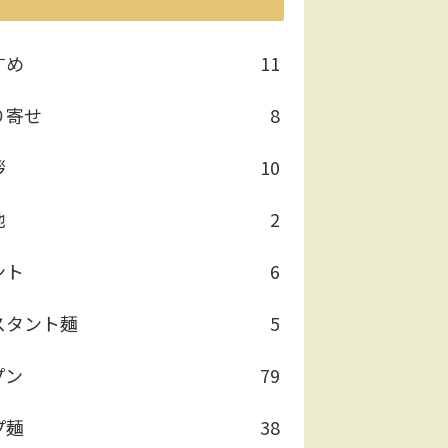
すめ
11
り寄せ
8
拶
10
他
2
ント
6
スタント麺
5
プン
79
プ麺
38