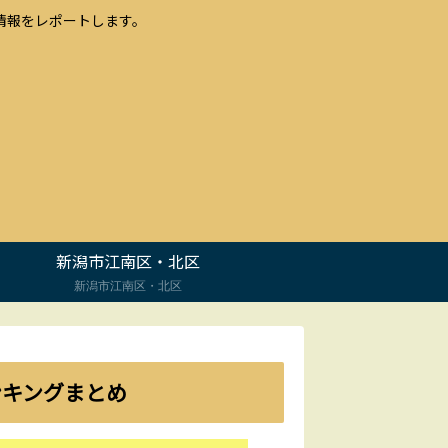
情報をレポートします。
新潟市江南区・北区
新潟市江南区・北区
ンキングまとめ