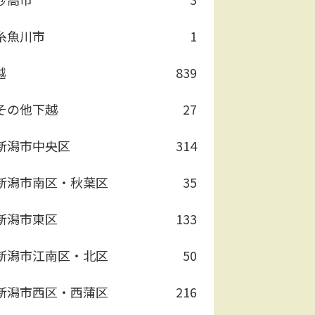
糸魚川市
1
越
839
その他下越
27
新潟市中央区
314
新潟市南区・秋葉区
35
新潟市東区
133
新潟市江南区・北区
50
新潟市西区・西蒲区
216