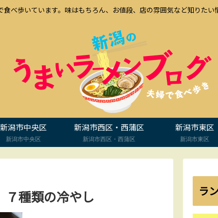
で食べ歩いています。味はもちろん、お値段、店の雰囲気など知りたい
新潟市中央区
新潟市西区・西蒲区
新潟市東区
新潟市中央区
新潟市西区・西蒲区
新潟市東区
ラ
 ７種類の冷やし