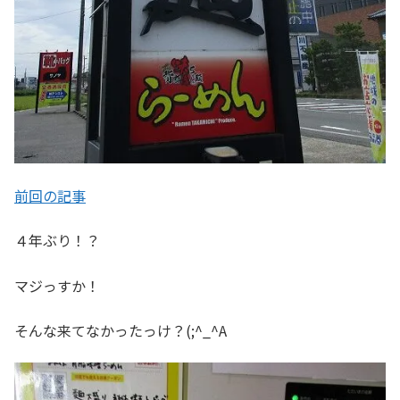
前回の記事
４年ぶり！？
マジっすか！
そんな来てなかったっけ？(;^_^A