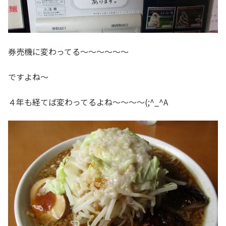
券売機に変わってる～～～～～～
ですよね～
４年も経てば変わってるよね～～～～(;^_^A