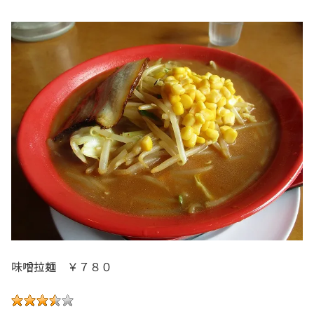
味噌拉麺 ￥７８０