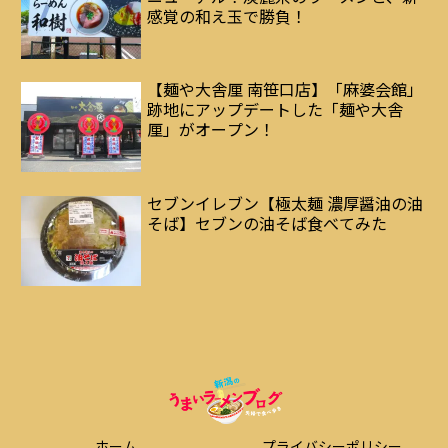
感覚の和え玉で勝負！
【麺や大舎厘 南笹口店】「麻婆会館」
跡地にアップデートした「麺や大舎
厘」がオープン！
セブンイレブン【極太麺 濃厚醤油の油
そば】セブンの油そば食べてみた
ホーム
プライバシーポリシー