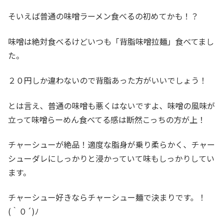
そいえば普通の味噌ラーメン食べるの初めてかも！？
味噌は絶対食べるけどいつも「背脂味噌拉麺」食べてまし
た。
２０円しか違わないので背脂あった方がいいでしょう！
とは言え、普通の味噌も悪くはないですよ、味噌の風味が
立って味噌らーめん食べてる感は断然こっちの方が上！
チャーシューが絶品！適度な脂身が乗り柔らかく、チャー
シューダレにしっかりと浸かっていて味もしっかりしてい
ます。
チャーシュー好きならチャーシュー麺で決まりです。！
(｀０´)ﾉ