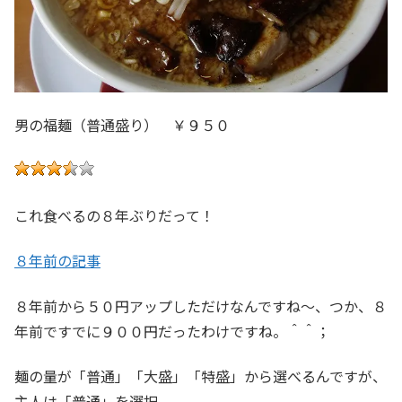
男の福麺（普通盛り） ￥９５０
これ食べるの８年ぶりだって！
８年前の記事
８年前から５０円アップしただけなんですね～、つか、８
年前ですでに９００円だったわけですね。＾＾；
麺の量が「普通」「大盛」「特盛」から選べるんですが、
主人は「普通」を選択。