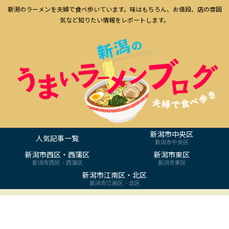
新潟のラーメンを夫婦で食べ歩いています。味はもちろん、お値段、店の雰囲
気など知りたい情報をレポートします。
新潟市中央区
人気記事一覧
新潟市中央区
新潟市西区・西蒲区
新潟市東区
新潟市西区・西蒲区
新潟市東区
新潟市江南区・北区
新潟市江南区・北区