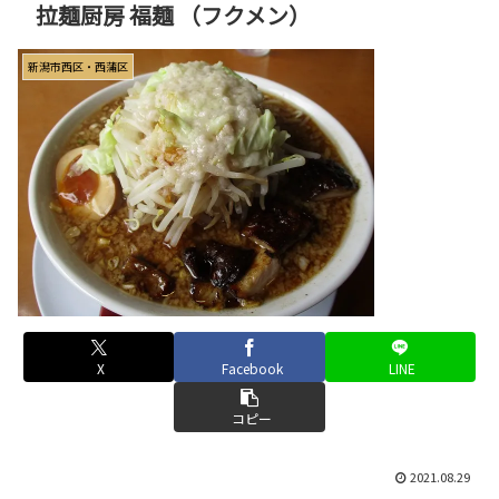
拉麺厨房 福麺 （フクメン）
新潟市西区・西蒲区
X
Facebook
LINE
コピー
2021.08.29