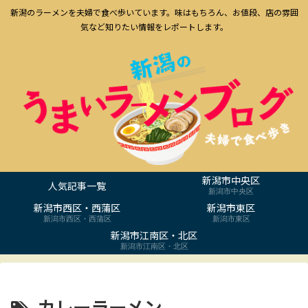
新潟のラーメンを夫婦で食べ歩いています。味はもちろん、お値段、店の雰囲
気など知りたい情報をレポートします。
新潟市中央区
人気記事一覧
新潟市中央区
新潟市西区・西蒲区
新潟市東区
新潟市西区・西蒲区
新潟市東区
新潟市江南区・北区
新潟市江南区・北区
カレーラーメン