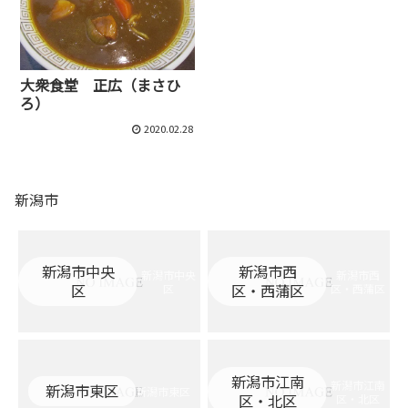
大衆食堂 正広（まさひ
ろ）
2020.02.28
新潟市
新潟市中央
新潟市西
新潟市中央
新潟市西
区
区・西蒲区
区
区・西蒲区
新潟市江南
新潟市江南
新潟市東区
新潟市東区
区・北区
区・北区