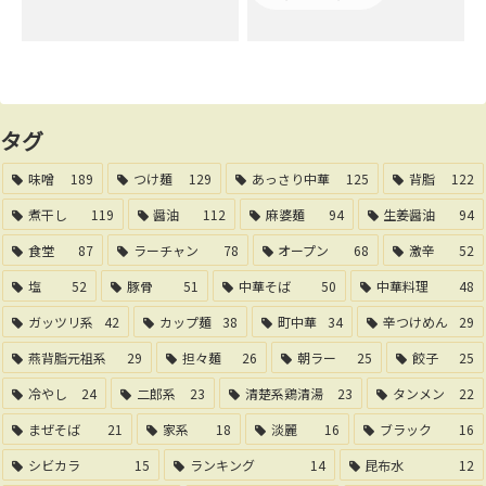
タグ
味噌
189
つけ麺
129
あっさり中華
125
背脂
122
煮干し
119
醤油
112
麻婆麺
94
生姜醤油
94
食堂
87
ラーチャン
78
オープン
68
激辛
52
塩
52
豚骨
51
中華そば
50
中華料理
48
ガッツリ系
42
カップ麺
38
町中華
34
辛つけめん
29
燕背脂元祖系
29
担々麺
26
朝ラー
25
餃子
25
冷やし
24
二郎系
23
清楚系鶏清湯
23
タンメン
22
まぜそば
21
家系
18
淡麗
16
ブラック
16
シビカラ
15
ランキング
14
昆布水
12