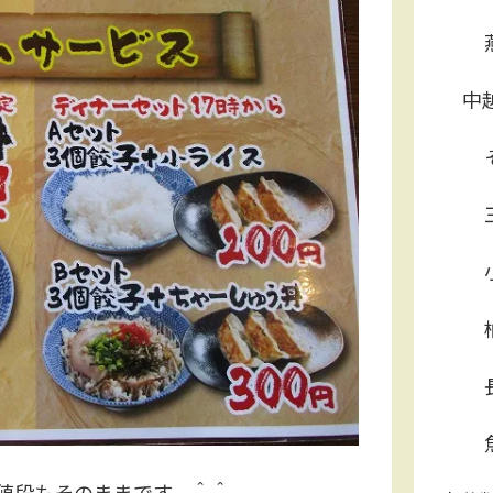
中
値段もそのままです。＾＾