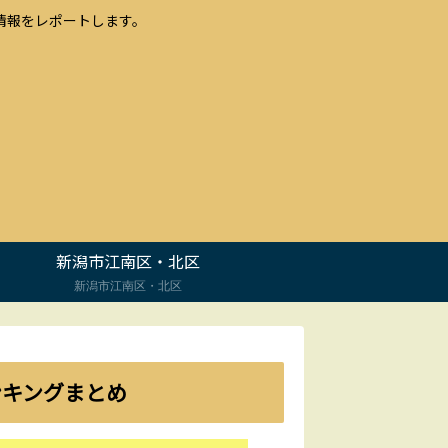
情報をレポートします。
新潟市江南区・北区
新潟市江南区・北区
ンキングまとめ