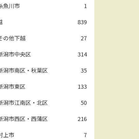
糸魚川市
1
越
839
その他下越
27
新潟市中央区
314
新潟市南区・秋葉区
35
新潟市東区
133
新潟市江南区・北区
50
新潟市西区・西蒲区
216
村上市
7