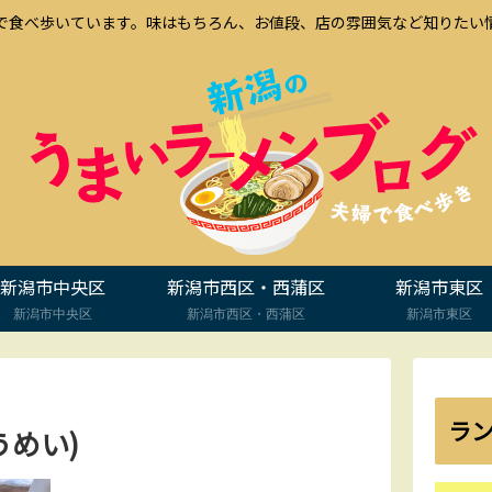
で食べ歩いています。味はもちろん、お値段、店の雰囲気など知りたい
新潟市中央区
新潟市西区・西蒲区
新潟市東区
新潟市中央区
新潟市西区・西蒲区
新潟市東区
ラ
めい)