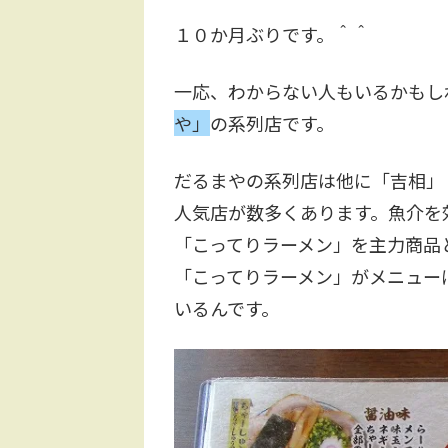
１０か月ぶりです。＾＾
一応、わからない人もいるかもし
や」
の系列店です。
だるまやの系列店は他に「吉相」
人気店が数多くあります。魚介を
「こってりラーメン」を主力商品
「こってりラーメン」がメニュー
いるんです。