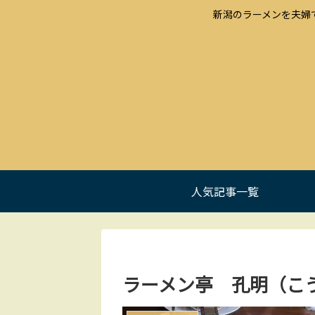
新潟のラーメンを夫婦
人気記事一覧
ラーメン亭 孔明（こう