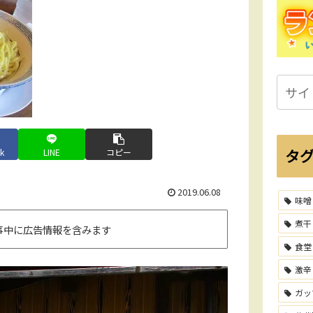
タ
k
LINE
コピー
2019.06.08
味噌
煮干
事中に広告情報を含みます
食堂
激辛
ガッ