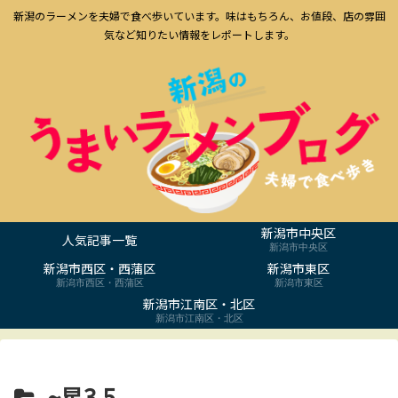
新潟のラーメンを夫婦で食べ歩いています。味はもちろん、お値段、店の雰囲
気など知りたい情報をレポートします。
新潟市中央区
人気記事一覧
新潟市中央区
新潟市西区・西蒲区
新潟市東区
新潟市西区・西蒲区
新潟市東区
新潟市江南区・北区
新潟市江南区・北区
~星3.5