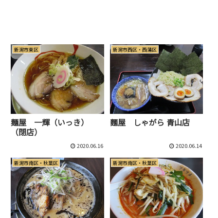
新潟市東区
新潟市西区・西蒲区
麺屋 一輝（いっき）
麵屋 しゃがら 青山店
（閉店）
2020.06.16
2020.06.14
新潟市南区・秋葉区
新潟市南区・秋葉区