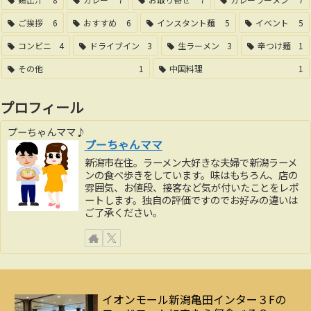
ご挨拶
6
おすすめ
6
インスタント麺
5
イベント
5
コンビニ
4
ドライブイン
3
生ラーメン
3
辛つけ麺
1
その他
1
中国料理
1
プロフィール
プーちゃんママ♪
プーちゃんママ
新潟市在住。ラーメン大好きな夫婦で新潟ラーメ
ンの食べ歩きをしています。味はもちろん、店の
雰囲気、お値段、接客など気が付いたことをレポ
ートします。独自の評価ですのでお好みの違いは
ご了承ください。
イオンモール新潟亀田インター３Fの