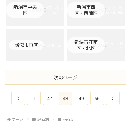
新潟市中央
新潟市西
新潟市中央
新潟市西
区
区・西蒲区
区
区・西蒲区
新潟市江南
新潟市江南
新潟市東区
新潟市東区
区・北区
区・北区
次のページ
前
次
1
47
48
49
56
へ
へ
ホーム
評価別
~星3.5