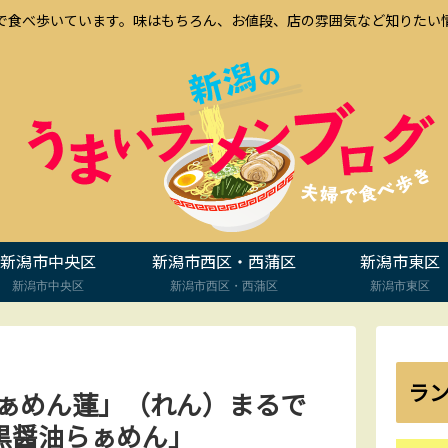
で食べ歩いています。味はもちろん、お値段、店の雰囲気など知りたい
新潟市中央区
新潟市西区・西蒲区
新潟市東区
新潟市中央区
新潟市西区・西蒲区
新潟市東区
ラ
らぁめん蓮」（れん）まるで
黒醤油らぁめん」