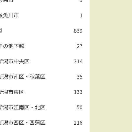
糸魚川市
1
越
839
その他下越
27
新潟市中央区
314
新潟市南区・秋葉区
35
新潟市東区
133
新潟市江南区・北区
50
新潟市西区・西蒲区
216