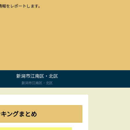
情報をレポートします。
新潟市江南区・北区
新潟市江南区・北区
ンキングまとめ