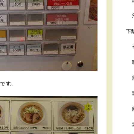
下
いです。