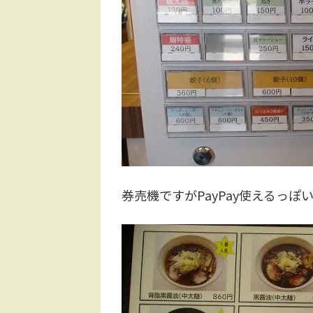
券売機ですがPayPay使えるっぽ