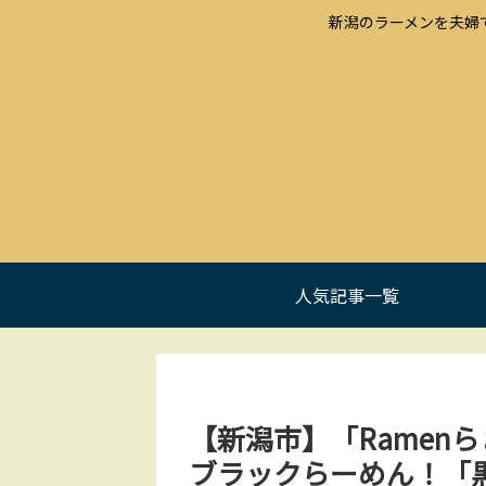
新潟のラーメンを夫婦
人気記事一覧
【新潟市】「Ramen
ブラックらーめん！「