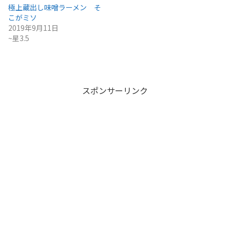
極上蔵出し味噌ラーメン そ
こがミソ
2019年9月11日
~星3.5
スポンサーリンク