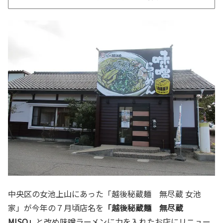
中央区の女池上山にあった「越後秘蔵麺 無尽蔵 女池
家」が今年の７月頃店名を
「越後秘蔵麺 無尽蔵
MISO」
と改め味噌ラーメンに力を入れたお店にリニュー