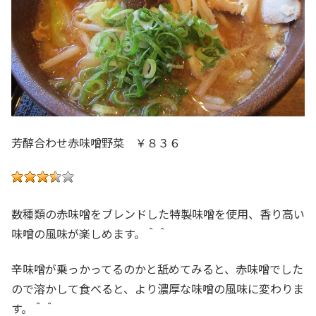
芳醇合わせ赤味噌野菜 ￥８３６
数種類の赤味噌をブレンドした特製味噌を使用、香り高い
味噌の風味が楽しめます。＾＾
辛味噌が乗っかってるのかと舐めてみると、赤味噌でした
ので溶かして食べると、より濃厚な味噌の風味に変わりま
す。＾＾