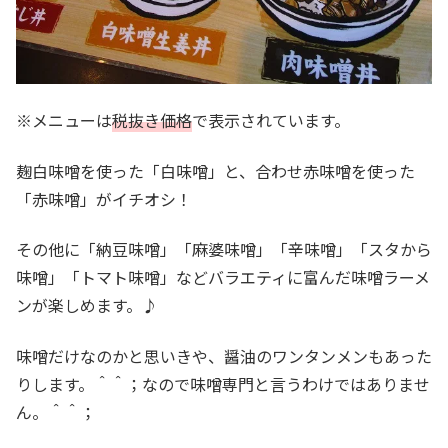
※メニューは
税抜き価格
で表示されています。
麹白味噌を使った「白味噌」と、合わせ赤味噌を使った
「赤味噌」がイチオシ！
その他に「納豆味噌」「麻婆味噌」「辛味噌」「スタから
味噌」「トマト味噌」などバラエティに富んだ味噌ラーメ
ンが楽しめます。♪
味噌だけなのかと思いきや、醤油のワンタンメンもあった
りします。＾＾；なので味噌専門と言うわけではありませ
ん。＾＾；