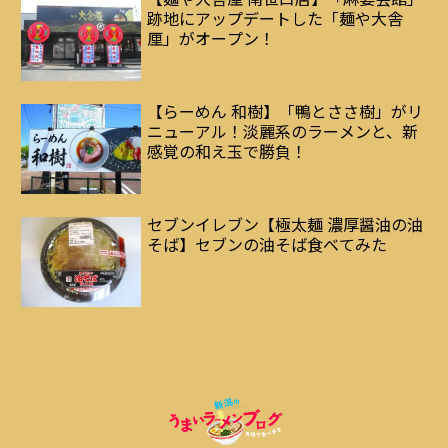
跡地にアップデートした「麺や大舎
厘」がオープン！
【らーめん 和樹】「鴨とささ樹」がリ
ニューアル！淡麗系のラーメンと、新
感覚の和え玉で勝負！
セブンイレブン【極太麺 濃厚醤油の油
そば】セブンの油そば食べてみた