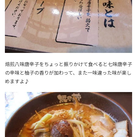
焙煎八味唐辛子をちょっと振りかけて食べると七味唐辛子
の辛味と柚子の香りが加わって、また一味違った味が楽し
めますよ♪