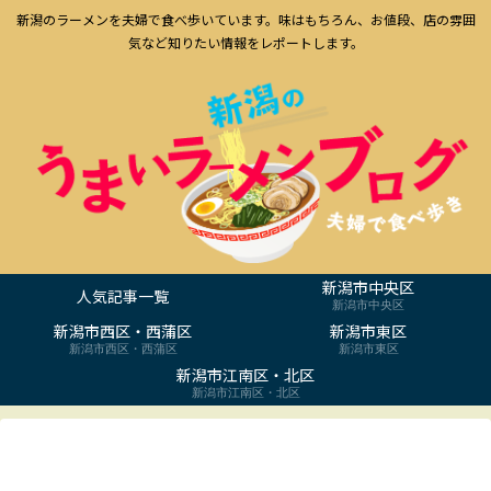
新潟のラーメンを夫婦で食べ歩いています。味はもちろん、お値段、店の雰囲
気など知りたい情報をレポートします。
新潟市中央区
人気記事一覧
新潟市中央区
新潟市西区・西蒲区
新潟市東区
新潟市西区・西蒲区
新潟市東区
新潟市江南区・北区
新潟市江南区・北区