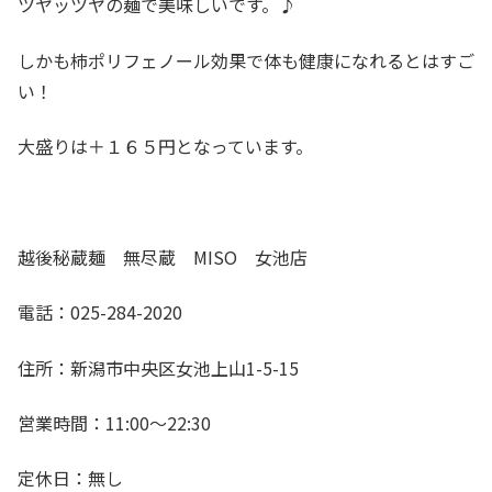
ツヤッツヤの麺で美味しいです。♪
しかも柿ポリフェノール効果で体も健康になれるとはすご
い！
大盛りは＋１６５円となっています。
越後秘蔵麺 無尽蔵 MISO 女池店
電話：025-284-2020
住所：新潟市中央区女池上山1-5-15
営業時間：11:00～22:30
定休日：無し