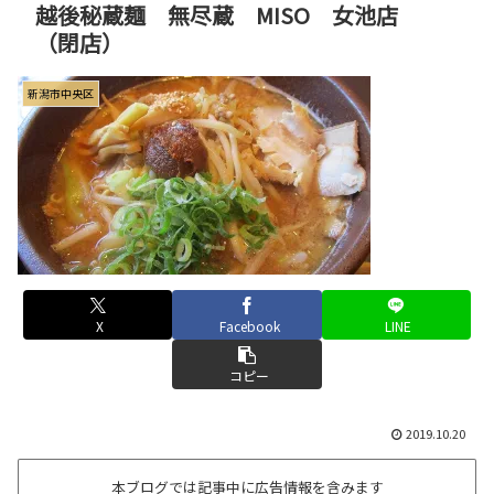
越後秘蔵麺 無尽蔵 MISO 女池店
（閉店）
新潟市中央区
X
Facebook
LINE
コピー
2019.10.20
本ブログでは記事中に広告情報を含みます