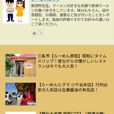
新潟市在住。ラーメン大好きな夫婦で新潟ラーメ
ンの食べ歩きをしています。味はもちろん、店の
雰囲気、お値段、接客など気が付いたことをレポ
ートします。独自の評価ですのでお好みの違いは
ご了承ください。
三条市【らーめん原宿】昭和にタイム
スリップ！昔ながらの懐かしいレスト
ランは今でも大人気！
【らーめんヒグマ 小千谷本店】行列必
至の人気店は生姜醤油の有名店！
【麺や大舎厘 南笹口店】「麻婆会館」