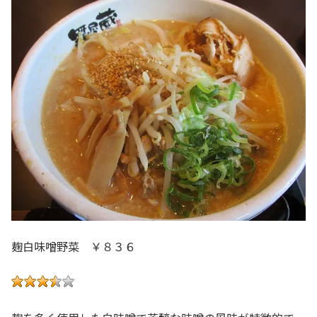
麹白味噌野菜 ￥８３６