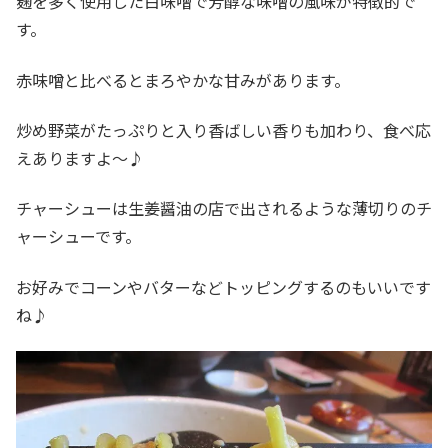
麹を多く使用した白味噌で芳醇な味噌の風味が特徴的で
す。
赤味噌と比べるとまろやかな甘みがあります。
炒め野菜がたっぷりと入り香ばしい香りも加わり、食べ応
えありますよ～♪
チャーシューは生姜醤油の店で出されるような薄切りのチ
ャーシューです。
お好みでコーンやバターなどトッピングするのもいいです
ね♪