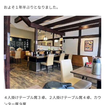
およそ１年半ぶりとなりました。
４人掛けテーブル席３卓、２人掛けテーブル席４卓、カウ
ンター席９席