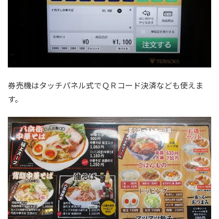
券売機はタッチパネル式でＱＲコード決済なども使えま
す。