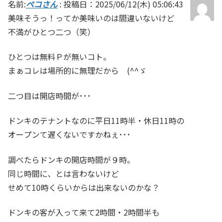
名前:
ペコさん
:
投稿日：2025/06/12(木) 05:06:43
美味そうっ！ってか美味いのは間違いないけど
不満がひとつ二つ（笑）
ひとつは無料Ｐが無いコト。
まぁコレは場所的に無理だから (^^ゞ
二つ目は開店時間が･･･
ドンキのテナントなのに平日11時半・休日11時の
オープンて遅くないですかねぇ･･･
調べたらドンキの開店時間が９時。
同じ時間に、とは言わないけど
せめて10時くらいからは出来ないのかな？
ドンキの客が入って来て2時間・2時間半も