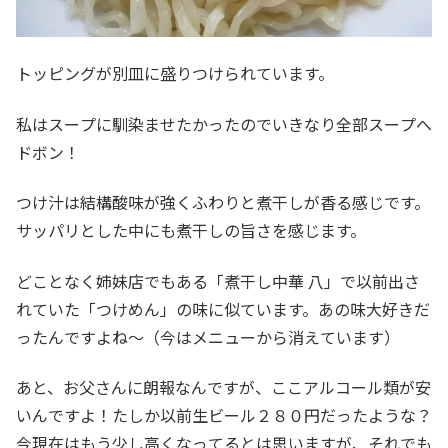
トッピングが別皿に盛りつけられています。
私はスープに馴染ませたかったのでいきなり全部スープへ
ドボン！
つけ汁は結構酸味が強くふわりと煮干しが香る感じです。
サッパリとした中にも煮干しの旨さを感じます。
どことなく姉妹店でもある「煮干し中華 八」で以前出さ
れていた「つけめん」の味に似ています。あの味大好きだ
ったんですよね～（今はメニューから消えています）
あと、お父さんに朗報なんですが、ここアルコール類が安
いんですよ！たしか以前生ビール２８０円だったような？
今現在はもう少し高くなってるとは思いますが、それでも