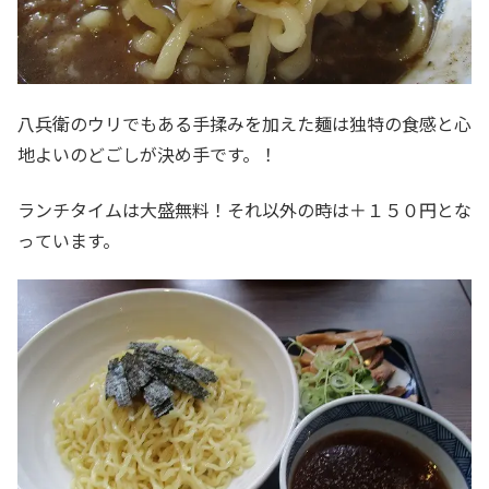
八兵衛のウリでもある手揉みを加えた麺は独特の食感と心
地よいのどごしが決め手です。！
ランチタイムは大盛無料！それ以外の時は＋１５０円とな
っています。