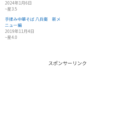
2024年1月6日
~星3.5
手揉み中華そば 八兵衛 新メ
ニュー編
2019年11月4日
~星4.0
スポンサーリンク