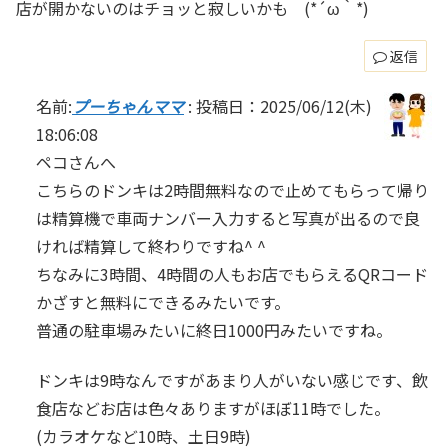
店が開かないのはチョッと寂しいかも (*´ω｀*)
返信
名前:
プーちゃんママ
:
投稿日：2025/06/12(木)
18:06:08
ペコさんへ
こちらのドンキは2時間無料なので止めてもらって帰り
は精算機で車両ナンバー入力すると写真が出るので良
ければ精算して終わりですね^ ^
ちなみに3時間、4時間の人もお店でもらえるQRコード
かざすと無料にできるみたいです。
普通の駐車場みたいに終日1000円みたいですね。
ドンキは9時なんですがあまり人がいない感じです、飲
食店などお店は色々ありますがほぼ11時でした。
(カラオケなど10時、土日9時)