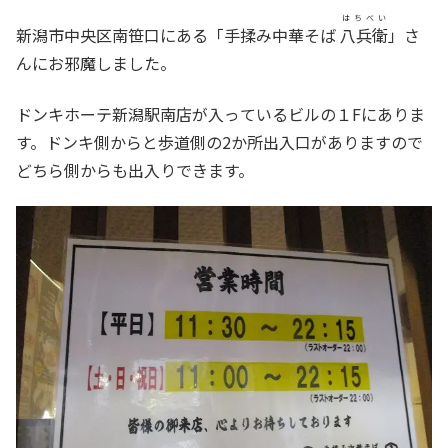
はちべい
新潟市中央区南笹口にある「手揉み中華そば
八兵衛
」さ
んにお邪魔しました。
ドンキホーテ新潟駅南店が入っているビルの１Fにありま
す。ドンキ側からと歩道側の2か所出入口がありますので
どちら側からも出入りできます。