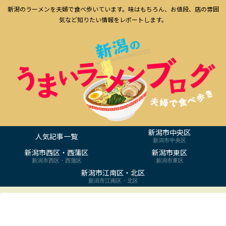
新潟のラーメンを夫婦で食べ歩いています。味はもちろん、お値段、店の雰囲
気など知りたい情報をレポートします。
新潟市中央区
人気記事一覧
新潟市中央区
新潟市西区・西蒲区
新潟市東区
新潟市西区・西蒲区
新潟市東区
新潟市江南区・北区
新潟市江南区・北区