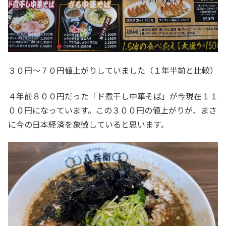
３０円～７０円値上がりしていました（１年半前と比較）
４年前８００円だった「ド煮干し中華そば」が今現在１１
００円になっています。この３００円の値上がりが、まさ
に今の日本経済を象徴していると思います。