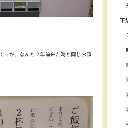
下
ですが、なんと２年前来た時と同じお値