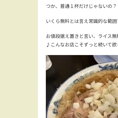
つか、普通１杯だけじゃないの？
いくら無料とは言え常識的な範囲
お値段据え置きと言い、ライス無
♪こんなお店こそずっと続いて欲