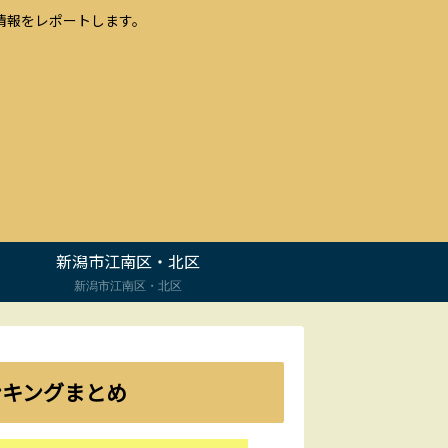
情報をレポートします。
新潟市江南区・北区
新潟市江南区・北区
ンキングまとめ