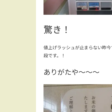
驚き！
値上げラッシュが止まらない昨今
段です。！
ありがたや～～～