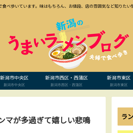
で食べ歩いています。味はもちろん、お値段、店の雰囲気など知りたい
新潟市中央区
新潟市西区・西蒲区
新潟市東区
新潟市中央区
新潟市西区・西蒲区
新潟市東区
ラ
メンマが多過ぎて嬉しい悲鳴