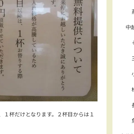
中
、１杯だけとなります。２杯目からは１