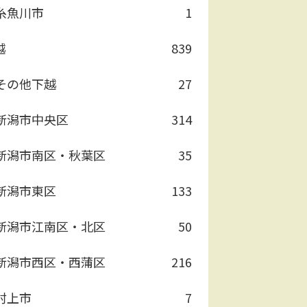
糸魚川市
1
越
839
その他下越
27
新潟市中央区
314
新潟市南区・秋葉区
35
新潟市東区
133
新潟市江南区・北区
50
新潟市西区・西蒲区
216
村上市
7